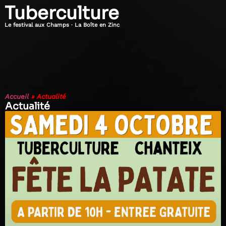
Tuberculture
Le festival aux Champs · La Boîte en Zinc
Accueil
»
Actualité
Actualité