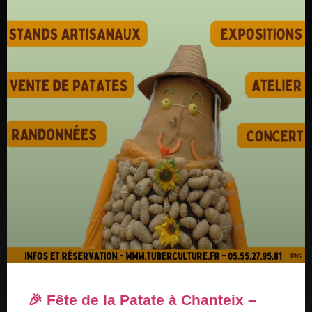
🎉 Fête de la Patate à Chanteix –