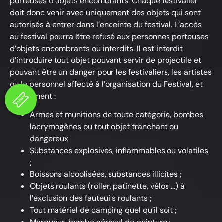
porteuses d’objets encombrants. Chaque festivalier
doit donc venir avec uniquement des objets qui sont
autorisés à entrer dans l’enceinte du festival. L’accès
au festival pourra être refusé aux personnes porteuses
d’objets encombrants ou interdits. Il est interdit
d’introduire tout objet pouvant servir de projectile et
pouvant être un danger pour les festivaliers, les artistes
ou le personnel affecté à l’organisation du Festival, et
notamment :
Armes et munitions de toute catégorie, bombes
lacrymogènes ou tout objet tranchant ou
dangereux
Substances explosives, inflammables ou volatiles
;
Boissons alcoolisées, substances illicites ;
Objets roulants (roller, patinette, vélos …) à
l’exclusion des fauteuils roulants ;
Tout matériel de camping quel qu’il soit ;
Marqueur, bombe aérosol de peinture ;