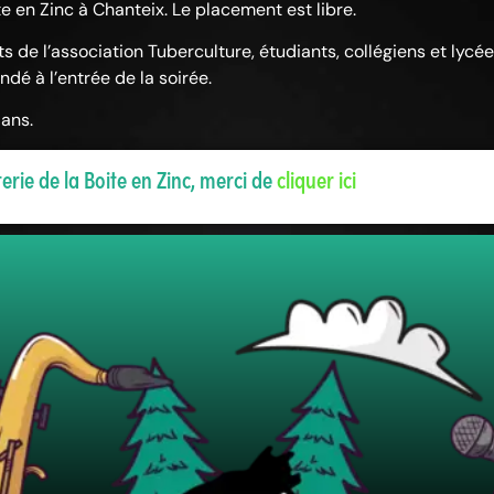
e en Zinc à Chanteix. Le placement est libre.
s de l’association Tuberculture, étudiants, collégiens et lycé
dé à l’entrée de la soirée.
 ans.
terie de la Boite en Zinc, merci de
cliquer ici​