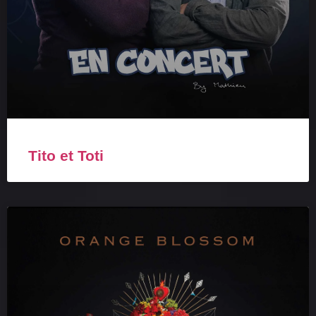
Tito et Toti