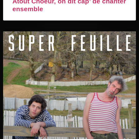
Atout Choeur, on dit cap’ de chanter
ensemble