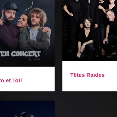
Têtes Raides
to et Toti