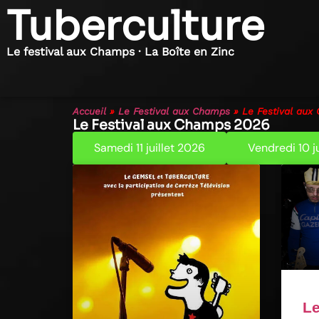
Tuberculture
Le festival aux Champs · La Boîte en Zinc
Accueil
»
Le Festival aux Champs
»
Le Festival au
Le Festival aux Champs 2026
Samedi 11 juillet 2026
Vendredi 10 j
Le