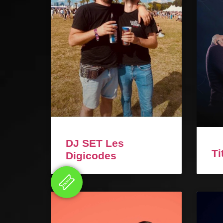
DJ SET Les
Ti
Digicodes