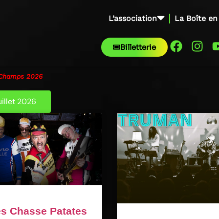
L’association
La Boîte en
Billetterie
x Champs 2026
uillet 2026
s Chasse Patates