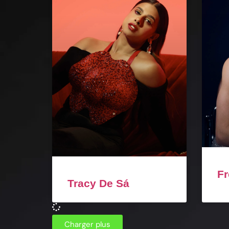
Fr
Tracy De Sá
Charger plus