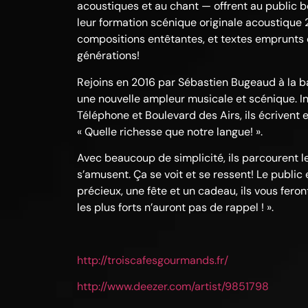
acoustiques et au chant — offrent au public be
leur formation scénique originale acoustique 2
compositions entêtantes, et textes emprunts de
générations!
Rejoins en 2016 par Sébastien Bugeaud à la ba
une nouvelle ampleur musicale et scénique. In
Téléphone et Boulevard des Airs, ils écrivent 
« Quelle richesse que notre langue! ».
Avec beaucoup de simplicité, ils parcourent le
s’amusent. Ça se voit et se ressent! Le public 
précieux, une fête et un cadeau, ils vous f
les plus forts n’auront pas de rappel ! ».
http://troiscafesgourmands.fr/
http://www.deezer.com/artist/9851798