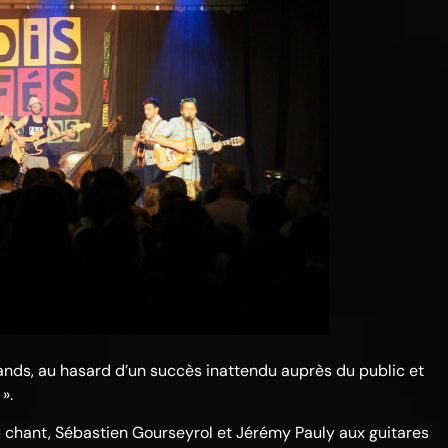
ands, au hasard d’un succès inattendu auprès du public et
».
 chant, Sébastien Gourseyrol et Jérémy Pauly aux guitares