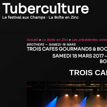
Tuberculture
Le festival aux Champs · La Boîte en Zinc
Accueil
»
La Boite en Zinc
»
Les précédentes sais
BROTHERS – SAMEDI 18 MARS
TROIS CAFES GOURMANDS & BOO
SAMEDI 18 MARS 2017 
BO
TROIS C