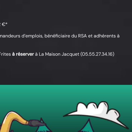
2 €*
demandeurs d’emplois, bénéficiaire du RSA et adhérents à
Frites
à réserver
à La Maison Jacquet (05.55.27.34.16)