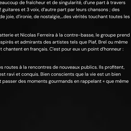
aucoup de fraîcheur et de singularité, d’une part à travers
 guitares et 3 voix, d’autre part par leurs chansons ; des
 joie, d’ironie, de nostalgie,…des vérités touchant toutes les
tterie et Nicolas Ferreira à la contre-basse, le groupe prend
spirés et admirants des artistes tels que Piaf, Brel ou même
et chantent en français. C’est pour eux un point d’honneur :
s routes à la rencontres de nouveaux publics. Ils profitent,
est ravi et conquis. Bien conscients que la vie est un bien
eront passer des moments gourmands en rappelant « que même