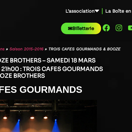
L’association
La Boîte en
Billetterie
ons
»
Saison 2015-2016
»
TROIS CAFES GOURMANDS & BOOZE
ZE BROTHERS – SAMEDI 18 MARS
– 21h00 : TROIS CAFES GOURMANDS
OZE BROTHERS
AFES GOURMANDS