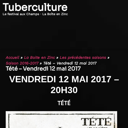
Tuberculture
Le festival aux Champs · La Boîte en Zinc
Accueil
»
La Boite en Zinc
»
Les précédentes saisons
»
Saison 2016-2017
»
Tété – Vendredi 12 mai 2017
Tété – Vendredi 12 mai 2017
VENDREDI 12 MAI 2017 –
20H30
TÉTÉ