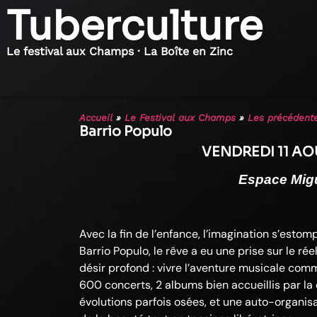
Tuberculture
Le festival aux Champs · La Boîte en Zinc
Accueil
»
Le Festival aux Champs
»
Les précédente
Barrio Populo
VENDREDI 11 AO
Espace Mig
Avec la fin de l’enfance, l’imagination s’esto
Barrio Populo, le rêve a eu une prise sur le rée
désir profond : vivre l’aventure musicale comm
600 concerts, 2 albums bien accueillis par la 
évolutions parfois osées, et une auto-organi