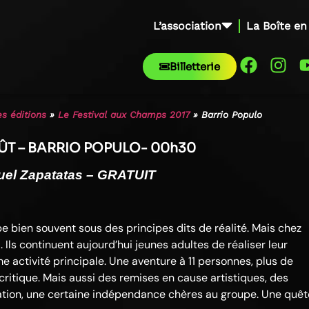
L’association
La Boîte en
Billetterie
s éditions
»
Le Festival aux Champs 2017
»
Barrio Populo
ÛT – BARRIO POPULO- 00h30
uel Zapatatas – GRATUIT
mpe bien souvent sous des principes dits de réalité. Mais chez
l
. Ils continuent aujourd’hui jeunes adultes de réaliser leur
e activité principale. Une aventure à 11 personnes, plus de
critique. Mais aussi des remises en cause artistiques, des
sation, une certaine indépendance chères au groupe. Une quêt