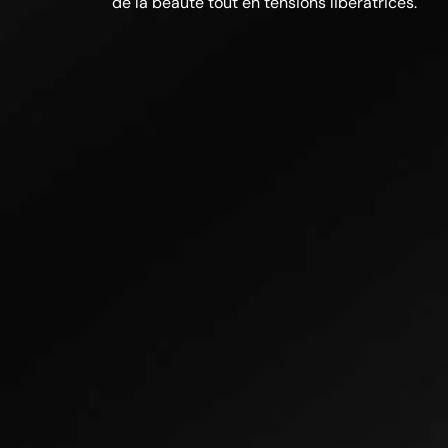
de la beauté tout en tensions libératrices.