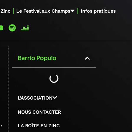
 Zinc
Le Festival aux Champs
Infos pratiques
Barrio Populo
L’ASSOCIATION
NOUS CONTACTER
e
LA BOÎTE EN ZINC