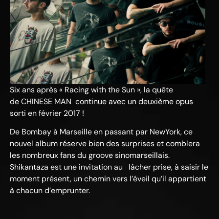
Six ans après « Racing with the Sun », la quête
de CHINESE MAN continue avec un deuxième opus
sorti en février 2017 !
De Bombay à Marseille en passant par New­York, ce
nouvel album réserve bien des surprises et comblera
les nombreux fans du groove sino­marseillais.
Shikantaza est une invitation au lâcher prise, à saisir le
moment présent, un chemin vers l’éveil qu’il appartient
à chacun d’emprunter.