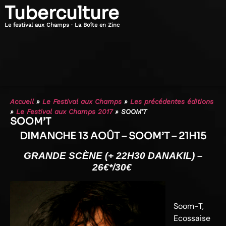
Tuberculture
Le festival aux Champs · La Boîte en Zinc
Accueil
»
Le Festival aux Champs
»
Les précédentes éditions
»
Le Festival aux Champs 2017
»
SOOM’T
SOOM’T
DIMANCHE 13 AOÛT – SOOM’T – 21H15
GRANDE SCÈNE (+ 22H30 DANAKIL) –
26€*/30€
Soom-T,
Ecossaise