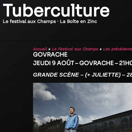
Tuberculture
Le festival aux Champs · La Boîte en Zinc
Accueil
»
Le Festival aux Champs
»
Les précédente
GOVRACHE
JEUDI 9 AOÛT – GOVRACHE – 21H
GRANDE SCÈNE – (+ JULIETTE) – 28 €