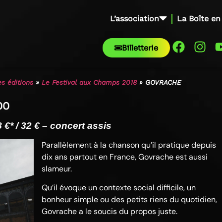
L’association
La Boîte en
Billetterie
s éditions
»
Le Festival aux Champs 2018
»
GOVRACHE
00
* / 32 € – concert assis
Parallèlement à la chanson qu’il pratique depuis
dix ans partout en France, Govrache est aussi
slameur.
Qu’il évoque un contexte social difficile, un
bonheur simple ou des petits riens du quotidien,
Govrache a le soucis du propos juste.