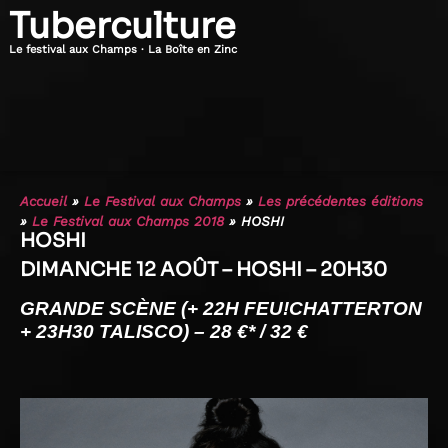
Tuberculture
Le festival aux Champs · La Boîte en Zinc
Accueil
»
Le Festival aux Champs
»
Les précédentes éditions
»
Le Festival aux Champs 2018
»
HOSHI
HOSHI
DIMANCHE 12 AOÛT – HOSHI – 20H30
GRANDE SCÈNE (+ 22H FEU!CHATTERTON
+ 23H30 TALISCO) –
28 €* / 32 €