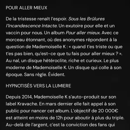
POUR ALLER MIEUX
De la tristesse renaît l’espoir.
Sous les Brûlures
l’Incandescence Intacte
. Un exutoire pour elle et un
vaccin pour nous. Un album
Pour aller mieux.
Avec ce
morceau étonnant, où des anonymes répondent à la
question de Mademoiselle K : « quand t’es triste ou que
t’es pas bien, qu’est-ce que tu fais pour aller mieux ? ».
Au nal, un disque hétéroclite, riche et curieux. Le plus
moderne de Mademoiselle K. Un disque qui colle à son
époque. Sans règle. Évident.
HYPNOTISÉS VERS LA LUMIERE
Depuis 2014, Mademoiselle K s’auto-produit sur son
label Kravache. En mars dernier elle fait appel à son
public pour nancer cet album. L’objectif de 20 000€
est atteint en moins de 12h pour aboutir à plus du triple.
Au-delà de l’argent, c’est la conviction des fans qui