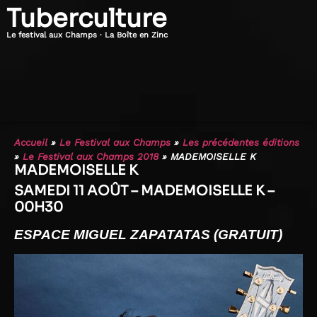
Tuberculture
Le festival aux Champs · La Boîte en Zinc
Accueil
»
Le Festival aux Champs
»
Les précédentes éditions
»
Le Festival aux Champs 2018
»
MADEMOISELLE K
MADEMOISELLE K
SAMEDI 11 AOÛT – MADEMOISELLE K –
00H30
ESPACE MIGUEL ZAPATATAS (GRATUIT)