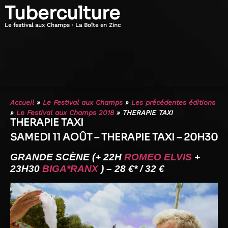
Tuberculture
Le festival aux Champs · La Boîte en Zinc
Accueil
»
Le Festival aux Champs
»
Les précédentes éditions
»
Le Festival aux Champs 2018
»
THERAPIE TAXI
THERAPIE TAXI
SAMEDI 11 AOÛT – THERAPIE TAXI – 20H30
GRANDE SCÈNE (+ 22H
ROMEO ELVIS
+
23H30
BIGA*RANX
) – 28 €* / 32 €