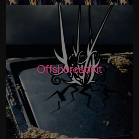
Offshorespirit