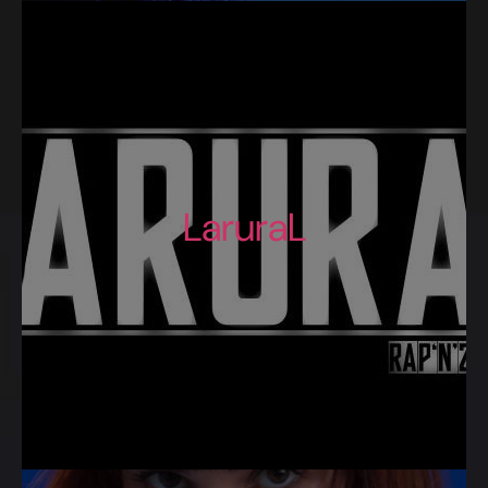
LaruraL