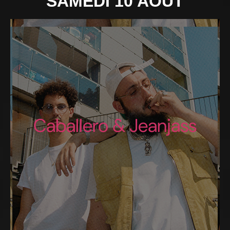
SAMEDI 10 AOÛT
Caballero & Jeanjass