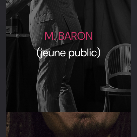
M. BARON
(jeune public)