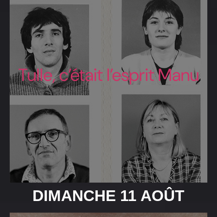
Tulle, c’était l’esprit Manu
DIMANCHE 11 AOÛT