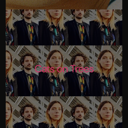
Cats on Trees