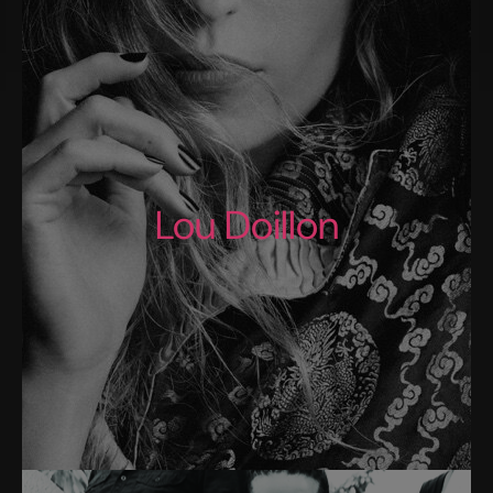
Lou Doillon