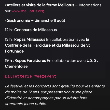
«
Ateliers et visite de la ferme Melilotus
– Informations
sur
www.melilotus.org
«
Gastronomie –
dimanche 11 août
12 h : Concours de Millassous
13 h : Repas Millassous
En collaboration avec
la
Confrérie de la Farcidure et du Millassou de St
Fortunade
19 h : Repas Farcidures
En collaboration avec
U.S. St
Clementoise
Billetterie Weezevent
Le festival et les concerts sont gratuits pour les enfants
de moins de 12 ans, sur présentation d’une pièce
d’identité et accompagnés par un adulte hors
spectacle jeune public.