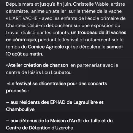
Depuis mars et jusqu’à fin juin, Christelle Wable, artiste
céramiste, anime un atelier sur le thème de la vache
« L’ART VACHE » avec les enfants de l’école primaire de
Chanteix. Celui-ci débouchera sur une exposition du
travail réalisé par les enfants,
un troupeau de 31 vaches
en céramique
, pendant le festival et notamment sur le
temps du
Comice Agricole
qui se déroulera le
samedi
10 août au matin.
«
Atelier crèation de chanson
en partenariat avec le
centre de loisirs Lou Loubatou
«
Le festival se décentralise pour des concerts
proposés :
– aux résidents des EPHAD de Lagraulière et
Chamboulive
– aux détenus de la Maison d’Arrêt de Tulle et du
Centre de Détention d’Uzerche