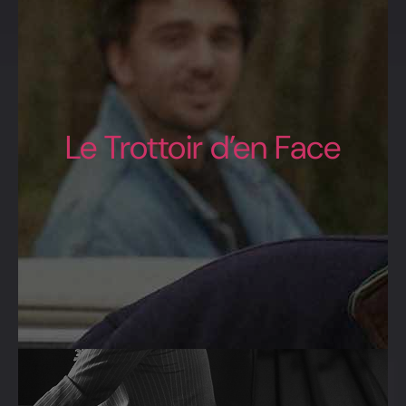
Le Trottoir d’en Face