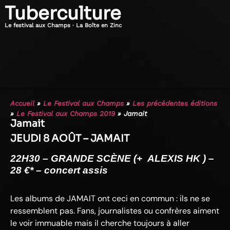
Tuberculture
Le festival aux Champs · La Boîte en Zinc
Accueil
»
Le Festival aux Champs
»
Les précédentes éditions
»
Le Festival aux Champs 2019
»
Jamait
Jamait
JEUDI 8 AOÛT – JAMAIT
22H30 – GRANDE SCÈNE (+ ALEXIS HK ) –
28
€* – concert assis
Les albums de JAMAIT ont ceci en commun : ils ne se
ressemblent pas. Fans, journalistes ou confrères aiment
le voir immuable mais il cherche toujours à aller