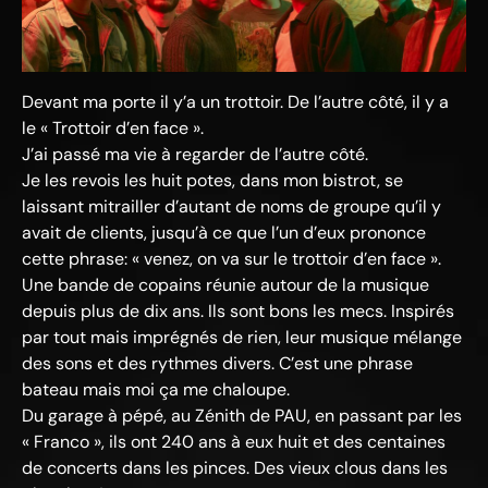
Devant ma porte il y’a un trottoir. De l’autre côté, il y a
le « Trottoir d’en face ».
J’ai passé ma vie à regarder de l’autre côté.
Je les revois les huit potes, dans mon bistrot, se
laissant mitrailler d’autant de noms de groupe qu’il y
avait de clients, jusqu’à ce que l’un d’eux prononce
cette phrase: « venez, on va sur le trottoir d’en face ».
Une bande de copains réunie autour de la musique
depuis plus de dix ans. Ils sont bons les mecs. Inspirés
par tout mais imprégnés de rien, leur musique mélange
des sons et des rythmes divers. C’est une phrase
bateau mais moi ça me chaloupe.
Du garage à pépé, au Zénith de PAU, en passant par les
« Franco », ils ont 240 ans à eux huit et des centaines
de concerts dans les pinces. Des vieux clous dans les