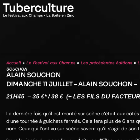
Tuberculture
Le festival aux Champs · La Boîte en Zinc
Accueil
»
Le Festival aux Champs
»
Les précédentes éditions
»
L
SOUCHON
ALAIN SOUCHON
DIMANCHE 11 JUILLET – ALAIN SOUCHON –
21H45 – 35
€* / 38 € (+ LES FILS DU FACTE
La dernière fois qu’il est monté sur scène c’était aux côt
d’une tournée à guichets fermés. Cela fera plus de 6 ans q
nom. Ceux qui l’ont vu sur scène savent qu’il s’agit de son 