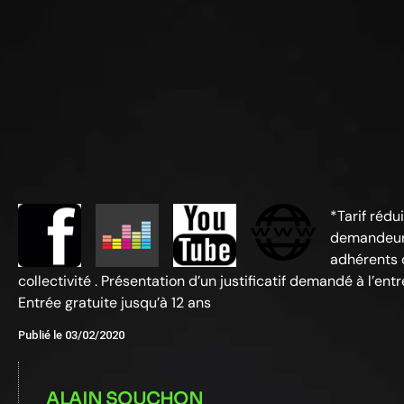
*Tarif rédu
demandeurs
adhérents d
collectivité . Présentation d’un justificatif demandé à l’entr
Entrée gratuite jusqu’à 12 ans
Publié le
03/02/2020
ALAIN SOUCHON