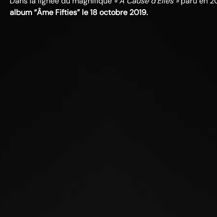
Dans la lignée du magnifique
« À Cause d’Elles »
paru en 20
album “Âme Fifties” le 18 octobre 2019.