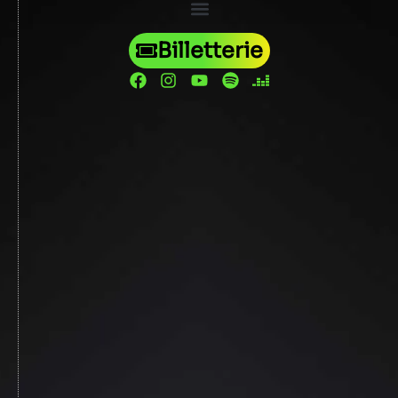
Billetterie