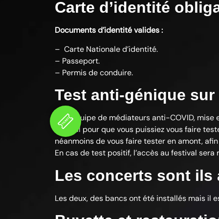
Carte d’identité oblig
Documents d’identité valides :
– Carte Nationale d’identité.
– Passeport.
– Permis de conduire.
Test anti-génique sur 
Une équipe de médiateurs anti-COVID, mise en
festival pour que vous puissiez vous faire tes
néanmoins de vous faire tester en amont, afin 
En cas de test positif, l’accès au festival sera 
Les concerts sont ils
Les deux, des bancs ont été installés mais il