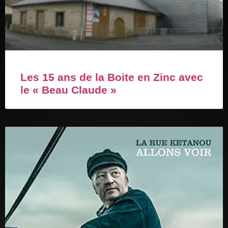
Les 15 ans de la Boite en Zinc avec
le « Beau Claude »