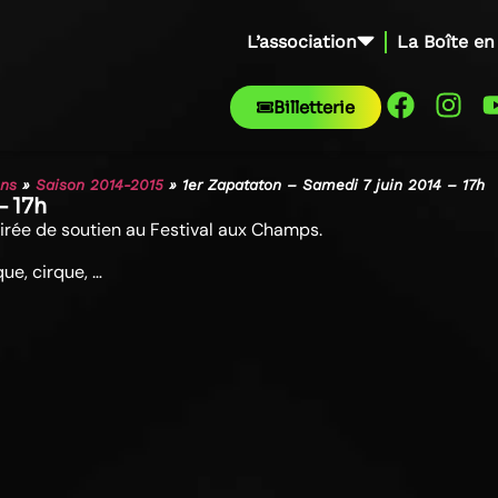
L’association
La Boîte en
Billetterie
ons
»
Saison 2014-2015
»
1er Zapataton – Samedi 7 juin 2014 – 17h
– 17h
oirée de soutien au Festival aux Champs.
ue, cirque, …