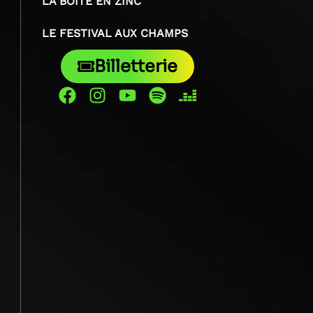
LA BOÎTE EN ZINC
LE FESTIVAL AUX CHAMPS
Billetterie