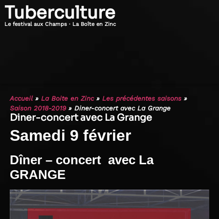
Tuberculture
Le festival aux Champs · La Boîte en Zinc
Accueil
»
La Boite en Zinc
»
Les précédentes saisons
»
Saison 2018-2019
»
Diner-concert avec La Grange
Diner-concert avec La Grange
Samedi 9 février
Dîner – concert avec La
GRANGE