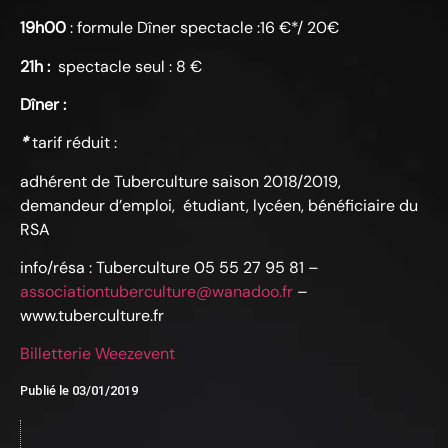
19h00
: formule Dîner spectacle :16 €*/ 20€
21h :
spectacle seul : 8 €
Dîner
:
*
tarif réduit :
adhérent de Tuberculture saison 2018/2019,
demandeur d’emploi, étudiant, lycéen, bénéficiaire du
RSA
info/résa : Tuberculture 05 55 27 95 81 –
associationtuberculture@wanadoo.fr
–
www.tuberculture.fr
Billetterie Weezevent
Publié le
03/01/2019