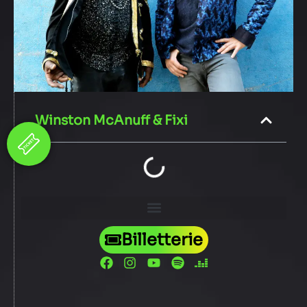
Winston McAnuff & Fixi
Billetterie