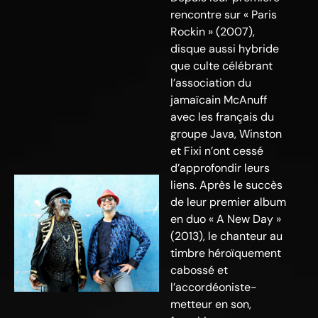
rencontre sur « Paris
Rockin » (2007),
disque aussi hybride
que culte célébrant
l’association du
jamaïcain McAnuff
avec les français du
groupe Java, Winston
et Fixi n’ont cessé
d’approfondir leurs
liens. Après le succès
de leur premier album
en duo « A New Day »
(2013), le chanteur au
timbre héroïquement
cabossé et
l’accordéoniste-
metteur en son,