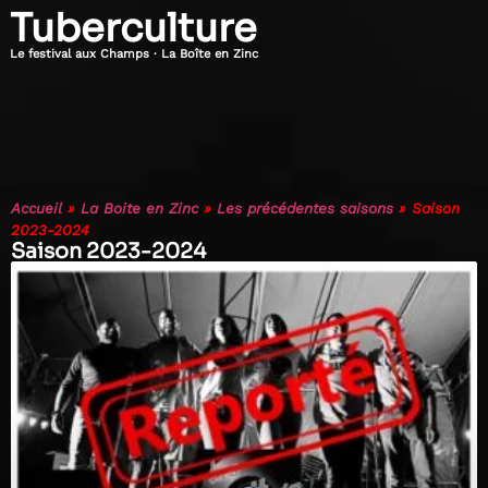
Tuberculture
Le festival aux Champs · La Boîte en Zinc
Accueil
»
La Boite en Zinc
»
Les précédentes saisons
»
Saison
2023-2024
Saison 2023-2024