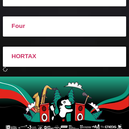
Four
HORTAX