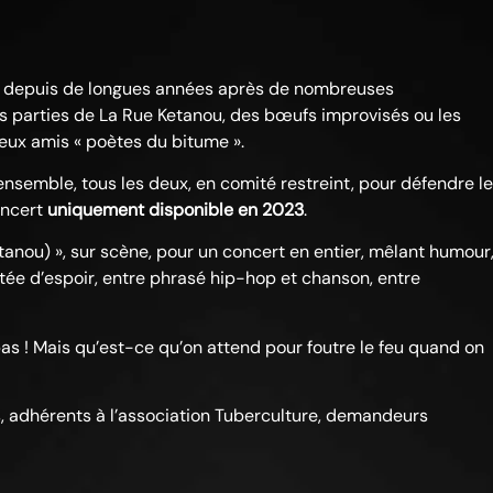
t depuis de longues années après de nombreuses
es parties de La Rue Ketanou, des bœufs improvisés ou les
deux amis « poètes du bitume ».
 ensemble, tous les deux, en comité restreint, pour défendre le
oncert
uniquement disponible en 2023
.
anou) », sur scène, pour un concert en entier, mêlant humour
tée d’espoir, entre phrasé hip-hop et chanson, entre
 pas ! Mais qu’est-ce qu’on attend pour foutre le feu quand on
ts, adhérents à l’association Tuberculture, demandeurs