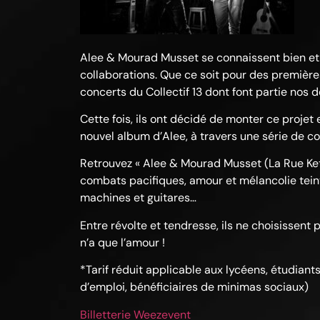
Alee & Mourad Musset se connaissent bien e
collaborations. Que ce soit pour des premièr
concerts du Collectif 13 dont font partie nos 
Cette fois, ils ont décidé de monter ce projet
nouvel album d’Alee, à travers une série de c
Retrouvez « Alee & Mourad Musset (La Rue Ket
combats pacifiques, amour et mélancolie tein
machines et guitares…
Entre révolte et tendresse, ils ne choisissent
n’a que l’amour !
*Tarif réduit applicable aux lycéens, étudian
d’emploi, bénéficiaires de minimas sociaux)
Billetterie Weezevent