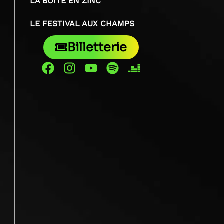
LA BOÎTE EN ZINC
LE FESTIVAL AUX CHAMPS
Billetterie
,