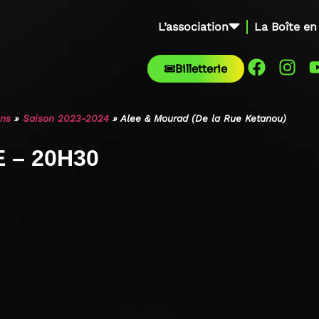
L’association
La Boîte en
Billetterie
ons
»
Saison 2023-2024
»
Alee & Mourad (De la Rue Ketanou)
 – 20H30