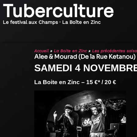
Tuberculture
Le festival aux Champs · La Boîte en Zinc
Accueil
»
La Boite en Zinc
»
Les précédentes sais
Alee & Mourad (De la Rue Ketanou)
SAMEDI 4 NOVEMBRE
La Boite en Zinc – 15 €* / 20 €