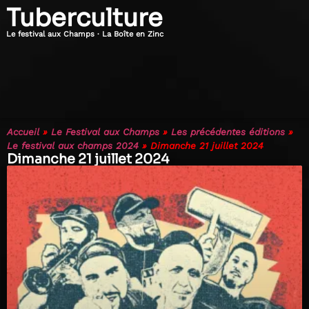
Tuberculture
Le festival aux Champs · La Boîte en Zinc
Accueil
»
Le Festival aux Champs
»
Les précédentes éditions
»
Le festival aux champs 2024
»
Dimanche 21 juillet 2024
Dimanche 21 juillet 2024