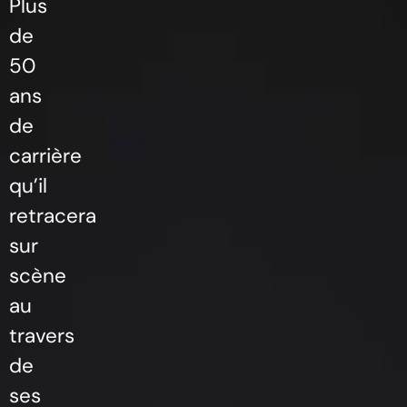
Plus
de
50
ans
de
carrière
qu’il
retracera
sur
scène
au
travers
de
ses