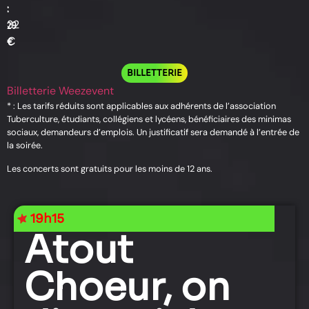
:
:
32
29
€
€
BILLETTERIE
Billetterie Weezevent
* : Les tarifs réduits sont applicables aux adhérents de l’association
Tuberculture, étudiants, collégiens et lycéens, bénéficiaires des minimas
sociaux, demandeurs d’emplois. Un justificatif sera demandé à l’entrée de
la soirée.
Les concerts sont gratuits pour les moins de 12 ans.
19h15
Atout
Choeur, on