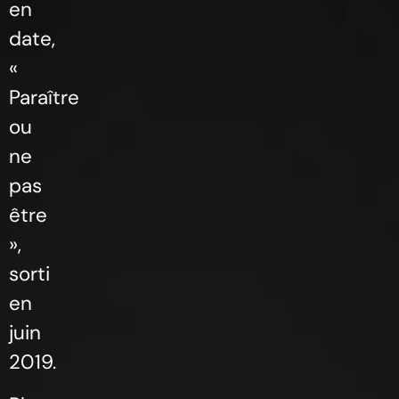
en
date,
«
Paraître
ou
ne
pas
être
»,
sorti
en
juin
2019.