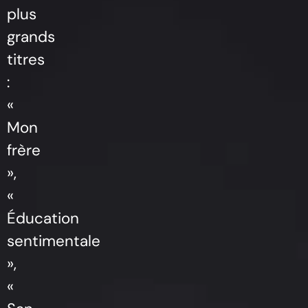
plus
grands
titres
:
«
Mon
frère
»,
«
Éducation
sentimentale
»,
«