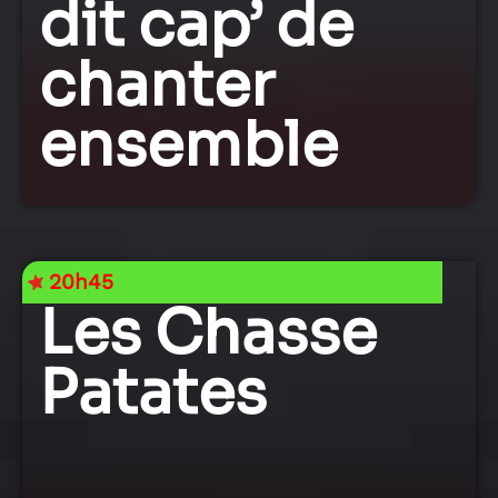
dit cap’ de
chanter
ensemble
20h45
Les Chasse
Patates