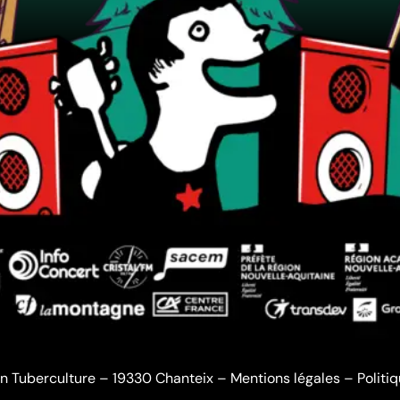
n Tuberculture – 19330 Chanteix –
Mentions légales
–
Politi