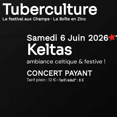
Tuberculture
Le festival aux Champs · La Boîte en Zinc
Samedi 6 Juin 2026
Keltas
ambiance celtique & festive !
CONCERT PAYANT
Tarif plein : 12 €
–
Tarif réduit* : 8 €