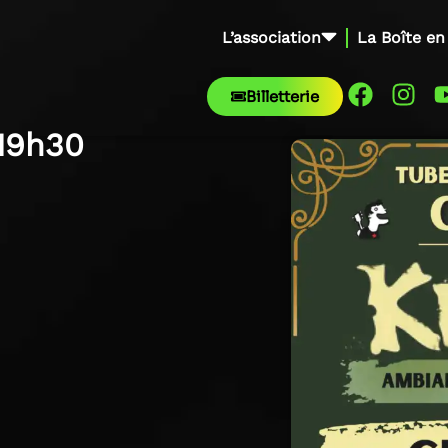
L’association
La Boîte en
Billetterie
19h30