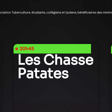
sociation Tuberculture, étudiants, collégiens et lycéens, bénéficiaires des mini
20h45
Les Chasse
Patates