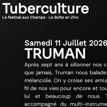
Tuberculture
Le festival aux Champs · La Boîte en Zinc
Samedi 11 Juillet 202
TRUMAN
Après sept ans à sillonner nos c
que jamais, Truman nous balade
mélancolie. On y croise ses
ami.e
fil de nos vies pour encore et to
lui et beaucoup de nous. 
accompagné du multi-instrume