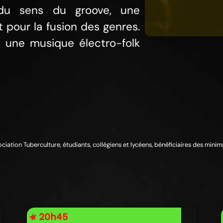
 du sens du groove, une
pour la fusion des genres.
à une musique électro-folk
sociation Tuberculture, étudiants, collégiens et lycéens, bénéficiaires des mini
20h45