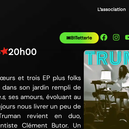
L’association
Billetterie
6
20h00
œurs et trois EP plus folks
 dans son jardin rempli de
.s
, ses amours, évoluant au
ujours nous livrer un peu de
Truman revient en duo,
ntiste Clément Butor. Un