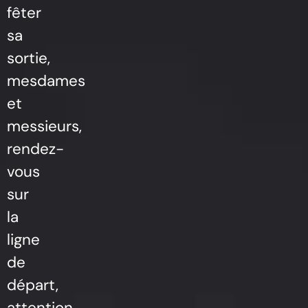
fêter
sa
sortie,
mesdames
et
messieurs,
rendez-
vous
sur
la
ligne
de
départ,
attention,