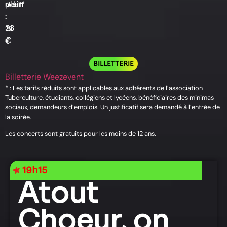
plein
réduit*
:
:
33
29
€
€
BILLETTERIE
Billetterie Weezevent
* : Les tarifs réduits sont applicables aux adhérents de l’association
Tuberculture, étudiants, collégiens et lycéens, bénéficiaires des minimas
sociaux, demandeurs d’emplois. Un justificatif sera demandé à l’entrée de
la soirée.
Les concerts sont gratuits pour les moins de 12 ans.
19h15
Atout
Choeur, on