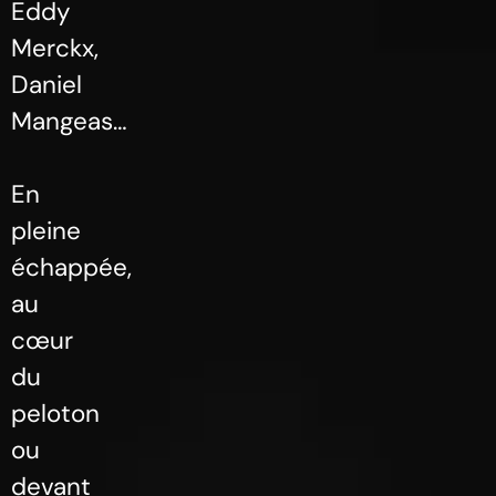
Eddy
Merckx,
Daniel
Mangeas…
En
pleine
échappée,
au
cœur
du
peloton
ou
devant