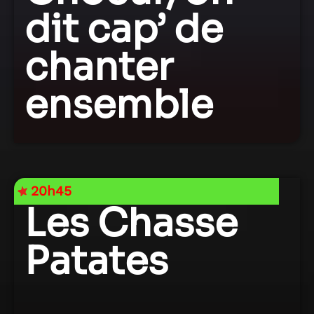
dit cap’ de
chanter
ensemble
20h45
Les Chasse
Patates