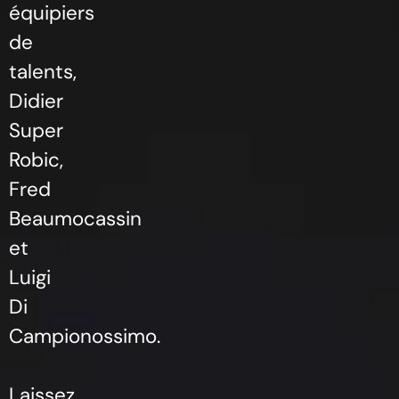
équipiers
de
talents,
Didier
Super
Robic,
Fred
Beaumocassin
et
Luigi
Di
Campionossimo.
Laissez