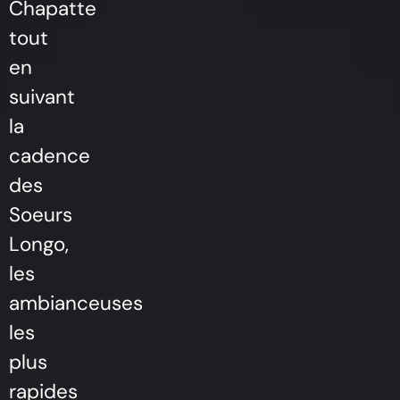
Chapatte
tout
en
suivant
la
cadence
des
Soeurs
Longo,
les
ambianceuses
les
plus
rapides