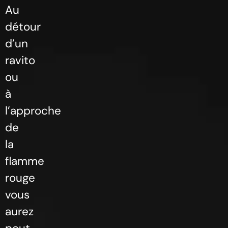
Au
détour
d’un
ravito
ou
à
l’approche
de
la
flamme
rouge
vous
aurez