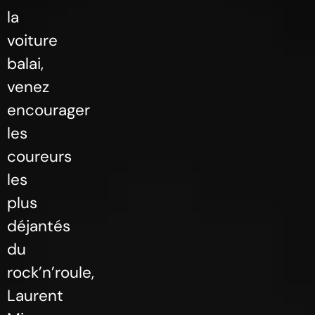
la
voiture
balai,
venez
encourager
les
coureurs
les
plus
déjantés
du
rock’n’roule,
Laurent