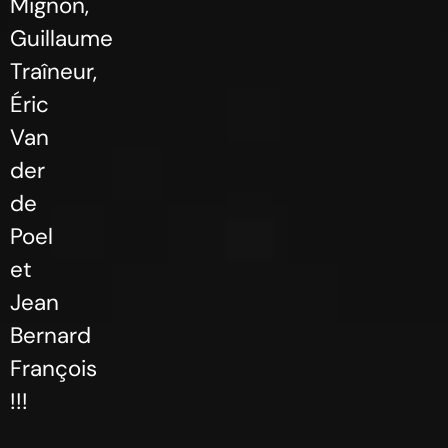
Mignon,
Guillaume
Traîneur,
Éric
Van
der
de
Poel
et
Jean
Bernard
François
!!!