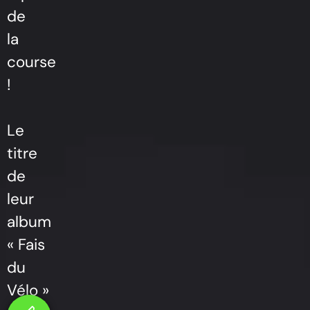
de
la
course
!
Le
titre
de
leur
album
« Fais
du
Vélo »