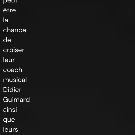
peut
être
la
chance
de
croiser
leur
coach
musical
Didier
Guimard
ainsi
que
leurs