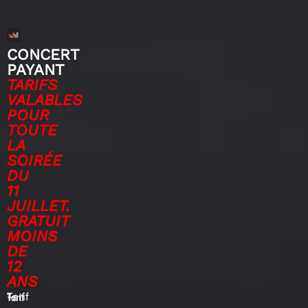
CONCERT
PAYANT
TARIFS
VALABLES
POUR
TOUTE
LA
SOIRÉE
DU
11
JUILLET.
GRATUIT
MOINS
DE
12
ANS
Tarif
–
Tarif