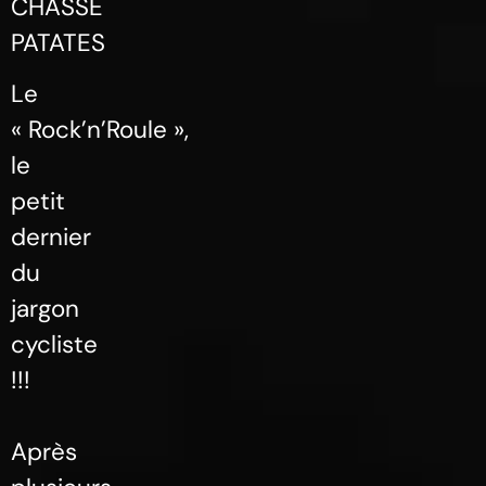
CHASSE
PATATES
Le
« Rock’n’Roule »,
le
petit
dernier
du
jargon
cycliste
!!!
Après