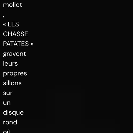
mollet
,
« LES
CHASSE
PATATES »
gravent
leurs
propres
sillons
sur
un
disque
rond
où