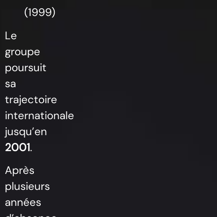
(1999)
Le
groupe
poursuit
sa
trajectoire
internationale
jusqu’en
2001
.
Après
plusieurs
années