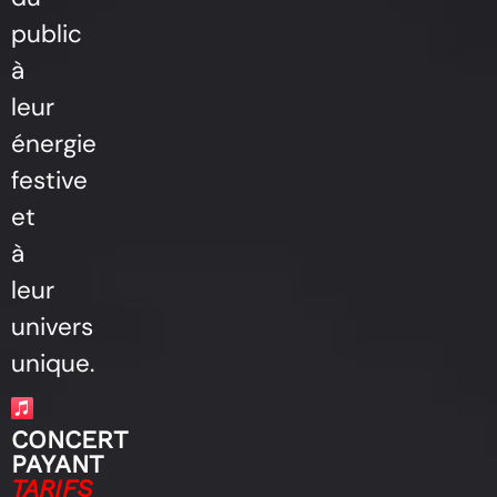
public
à
leur
énergie
festive
et
à
leur
univers
unique.
CONCERT
PAYANT
TARIFS