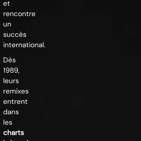
et
rencontre
un
succès
international.
Dès
1989,
leurs
remixes
entrent
dans
les
charts