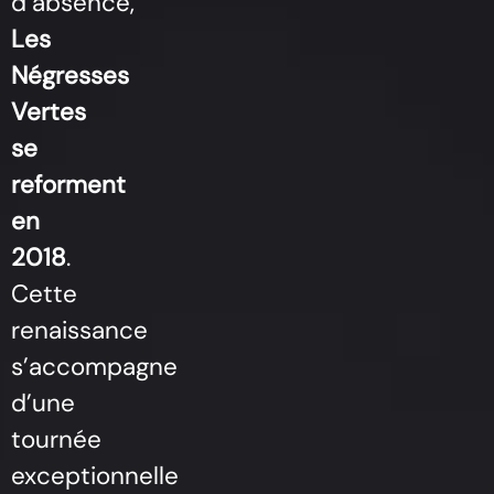
d’absence,
Les
Négresses
Vertes
se
reforment
en
2018
.
Cette
renaissance
s’accompagne
d’une
tournée
exceptionnelle