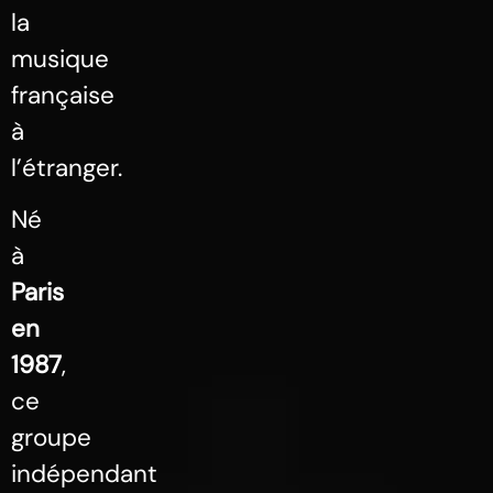
la
musique
française
à
l’étranger.
Né
à
Paris
en
1987
,
ce
groupe
indépendant