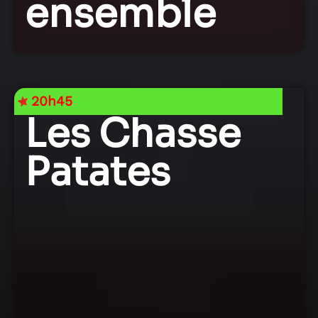
ensemble
20h45
Les Chasse
Patates