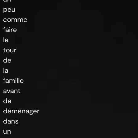
peu
comme
faire
le
tour
de
la
famille
avant
de
déménager
dans
un