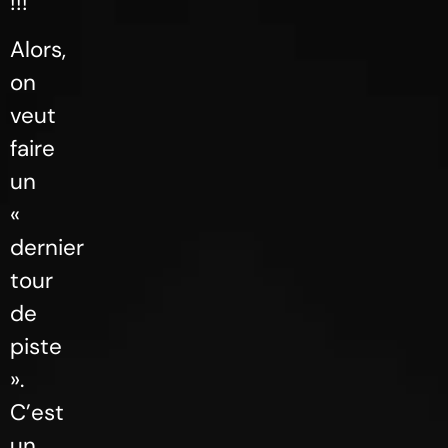
!!!
Alors,
on
veut
faire
un
«
dernier
tour
de
piste
».
C’est
un