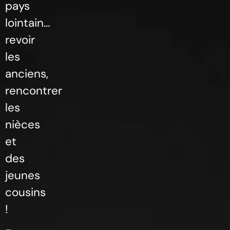
pays
lointain…
revoir
les
anciens,
rencontrer
les
nièces
et
des
jeunes
cousins
!