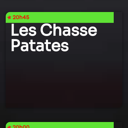
20h45
Les Chasse
Patates
20h00