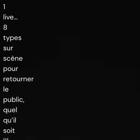
1
live…
8
types
sur
scène
pour
retourner
le
public,
quel
qu’il
soit