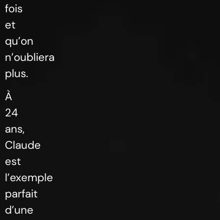
fois
et
qu’on
n’oubliera
plus.
À
24
ans,
Claude
est
l’exemple
parfait
d’une