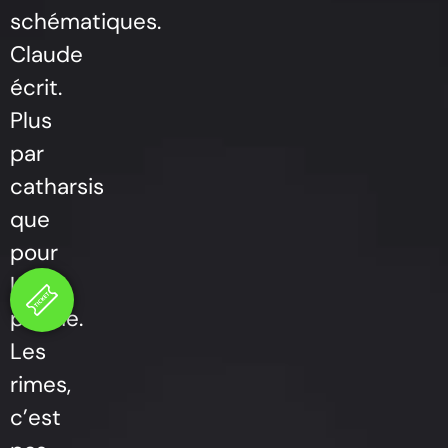
schématiques.
Claude
écrit.
Plus
par
catharsis
que
pour
la
poésie.
Les
rimes,
c’est