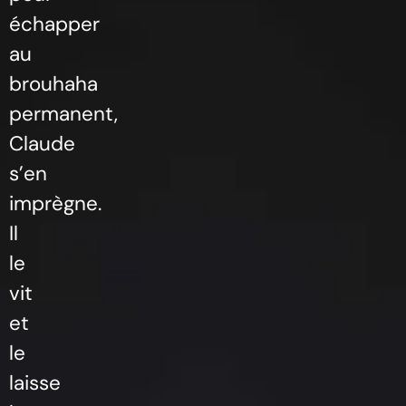
échapper
au
brouhaha
permanent,
Claude
s’en
imprègne.
Il
le
vit
et
le
laisse