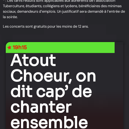
* : Les tarifs réduits sont applicables aux adhérents de l’association
Tuberculture, étudiants, collégiens et lycéens, bénéficiaires des minimas
sociaux, demandeurs d’emplois. Un justificatif sera demandé à l’entrée de
la soirée.
Les concerts sont gratuits pour les moins de 12 ans.
19h15
Atout
Choeur, on
dit cap’ de
chanter
ensemble