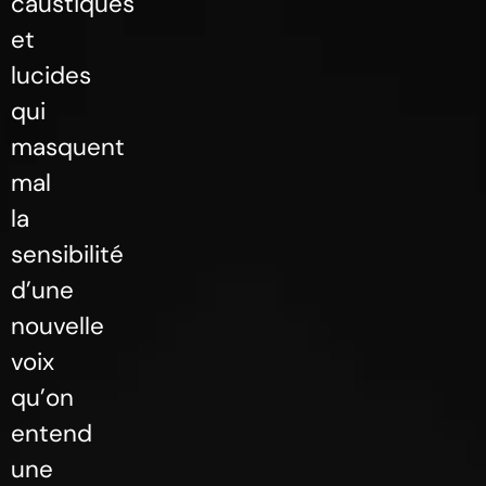
caustiques
et
lucides
qui
masquent
mal
la
sensibilité
d’une
nouvelle
voix
qu’on
entend
une