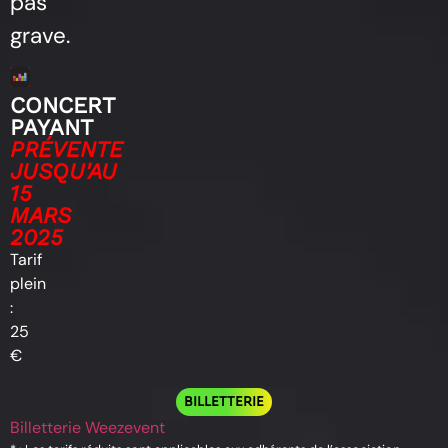
pas
grave.
CONCERT
PAYANT
PRÉVENTE
JUSQU'AU
15
MARS
2025
Tarif
plein
:
25
€
BILLETTERIE
Billetterie Weezevent